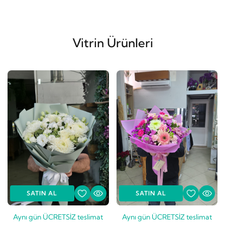
Vitrin Ürünleri
SATIN AL
SATIN AL
Aynı gün ÜCRETSİZ teslimat
Aynı gün ÜCRETSİZ teslimat