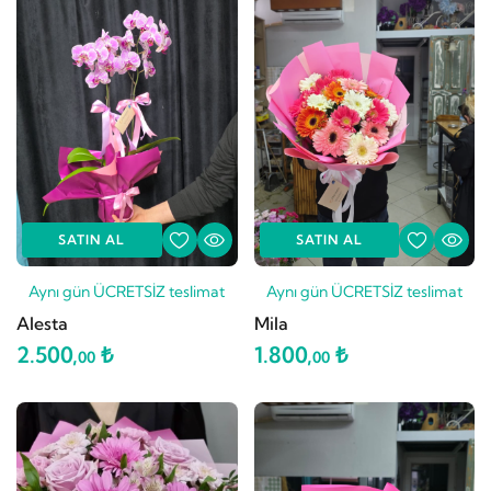
SATIN AL
SATIN AL
Aynı gün ÜCRETSİZ teslimat
Aynı gün ÜCRETSİZ teslimat
Alesta
Mila
2.500,
₺
1.800,
₺
00
00