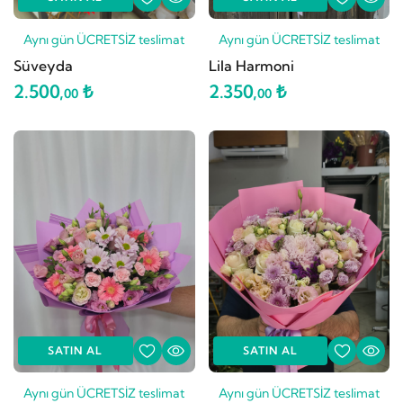
Aynı gün ÜCRETSİZ teslimat
Aynı gün ÜCRETSİZ teslimat
Süveyda
Lila Harmoni
2.500,
₺
2.350,
₺
00
00
SATIN AL
SATIN AL
Aynı gün ÜCRETSİZ teslimat
Aynı gün ÜCRETSİZ teslimat