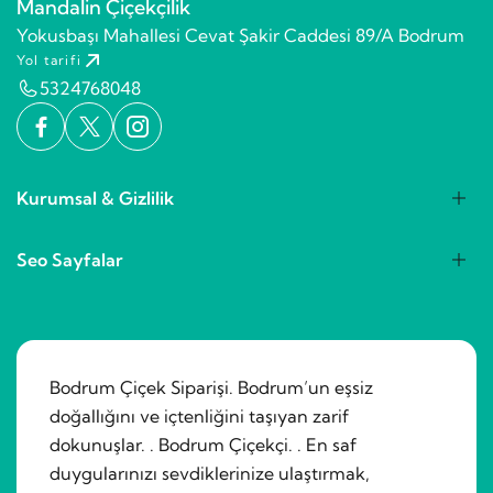
Mandalin Çiçekçilik
Yokusbaşı Mahallesi Cevat Şakir Caddesi 89/A Bodrum
Yol tarifi
5324768048
Kurumsal & Gizlilik
Seo Sayfalar
Bodrum Çiçek Siparişi. Bodrum’un eşsiz
doğallığını ve içtenliğini taşıyan zarif
dokunuşlar. . Bodrum Çiçekçi. . En saf
duygularınızı sevdiklerinize ulaştırmak,