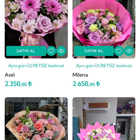
SATIN AL
SATIN AL
Aynı gün ÜCRETSİZ teslimat
Aynı gün ÜCRETSİZ teslimat
Asel
Milena
2.350,
₺
2.650,
₺
00
00