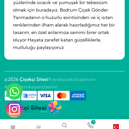
yüzlerinde sıcacık ve yumuşak bir tebessüm
olmak için buradayız. Bodrum Çiçek Gönder.
Yarımadanın o huzurlu esintisinden ve iç ısıtan
renklerinden ilham alarak hazırladığımız her bir
tasarım, en özel anlarınıza samimi birer ortak
oluyor Hayata zarafet katan güzelliklerle,
mutluluğu paylaşıyoruz
©2026
Çiçekçi Sitesi
#yerelçiçekçikazansın
#sitebenimkazançbenim
1