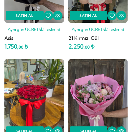
SATIN AL
SATIN AL
Aynı gün ÜCRETSİZ teslimat
Aynı gün ÜCRETSİZ teslimat
Asis
21 Kırmızı Gül
1.750,
₺
2.250,
₺
00
00
SATIN AL
SATIN AL