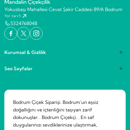
Mandalin Çiçekçilik
Yokusbaşı Mahallesi Cevat Şakir Caddesi 89/A Bodrum
Yol tarifi
5324768048
Kurumsal & Gizlilik
Seo Sayfalar
Bodrum Çiçek Siparişi. Bodrum’un eşsiz
doğallığını ve içtenliğini taşıyan zarif
dokunuşlar. . Bodrum Çiçekçi. . En saf
duygularınızı sevdiklerinize ulaştırmak,