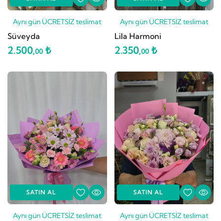
Aynı gün ÜCRETSİZ teslimat
Aynı gün ÜCRETSİZ teslimat
Süveyda
Lila Harmoni
2.500,
₺
2.350,
₺
00
00
SATIN AL
SATIN AL
Aynı gün ÜCRETSİZ teslimat
Aynı gün ÜCRETSİZ teslimat