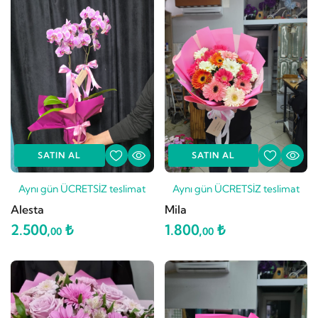
SATIN AL
SATIN AL
Aynı gün ÜCRETSİZ teslimat
Aynı gün ÜCRETSİZ teslimat
Alesta
Mila
2.500,
₺
1.800,
₺
00
00