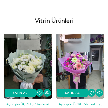
Vitrin Ürünleri
SATIN AL
SATIN AL
Aynı gün ÜCRETSİZ teslimat
Aynı gün ÜCRETSİZ teslimat