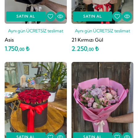
SATIN AL
SATIN AL
Aynı gün ÜCRETSİZ teslimat
Aynı gün ÜCRETSİZ teslimat
Asis
21 Kırmızı Gül
1.750,
₺
2.250,
₺
00
00
SATIN AL
SATIN AL