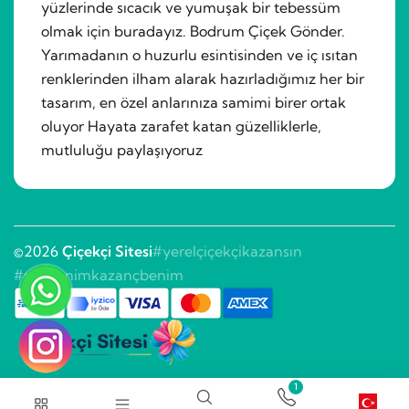
yüzlerinde sıcacık ve yumuşak bir tebessüm
olmak için buradayız. Bodrum Çiçek Gönder.
Yarımadanın o huzurlu esintisinden ve iç ısıtan
renklerinden ilham alarak hazırladığımız her bir
tasarım, en özel anlarınıza samimi birer ortak
oluyor Hayata zarafet katan güzelliklerle,
mutluluğu paylaşıyoruz
©2026
Çiçekçi Sitesi
#yerelçiçekçikazansın
#sitebenimkazançbenim
1