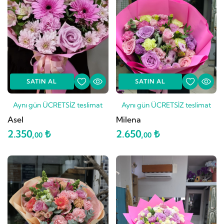
SATIN AL
SATIN AL
Aynı gün ÜCRETSİZ teslimat
Aynı gün ÜCRETSİZ teslimat
Asel
Milena
2.350,
₺
2.650,
₺
00
00