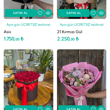
SATIN AL
SATIN AL
Aynı gün ÜCRETSİZ teslimat
Aynı gün ÜCRETSİZ teslimat
Asis
21 Kırmızı Gül
1.750,
₺
2.250,
₺
00
00
SATIN AL
SATIN AL