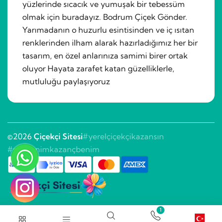
yüzlerinde sıcacık ve yumuşak bir tebessüm
olmak için buradayız. Bodrum Çiçek Gönder.
Yarımadanın o huzurlu esintisinden ve iç ısıtan
renklerinden ilham alarak hazırladığımız her bir
tasarım, en özel anlarınıza samimi birer ortak
oluyor Hayata zarafet katan güzelliklerle,
mutluluğu paylaşıyoruz
©2026
Çiçekçi Sitesi
#yerelçiçekçikazansın
#sitebenimkazançbenim
1