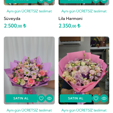
Aynı gün ÜCRETSİZ teslimat
Aynı gün ÜCRETSİZ teslimat
Süveyda
Lila Harmoni
2.500,
₺
2.350,
₺
00
00
SATIN AL
SATIN AL
Aynı gün ÜCRETSİZ teslimat
Aynı gün ÜCRETSİZ teslimat