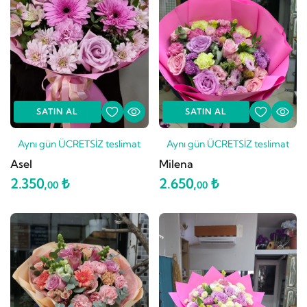
SATIN AL
SATIN AL
Aynı gün ÜCRETSİZ teslimat
Aynı gün ÜCRETSİZ teslimat
Asel
Milena
2.350,
₺
2.650,
₺
00
00