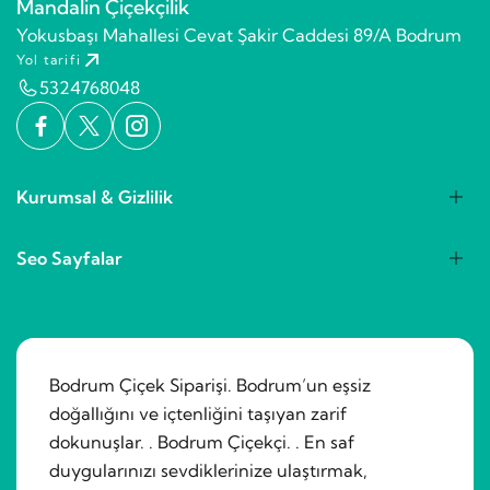
Mandalin Çiçekçilik
Yokusbaşı Mahallesi Cevat Şakir Caddesi 89/A Bodrum
Yol tarifi
5324768048
Kurumsal & Gizlilik
Seo Sayfalar
Bodrum Çiçek Siparişi. Bodrum’un eşsiz
doğallığını ve içtenliğini taşıyan zarif
dokunuşlar. . Bodrum Çiçekçi. . En saf
duygularınızı sevdiklerinize ulaştırmak,