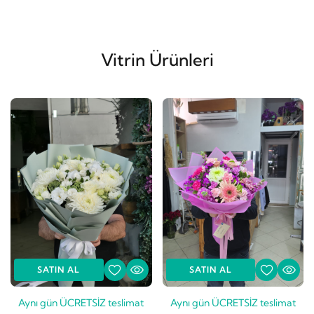
Vitrin Ürünleri
SATIN AL
SATIN AL
Aynı gün ÜCRETSİZ teslimat
Aynı gün ÜCRETSİZ teslimat