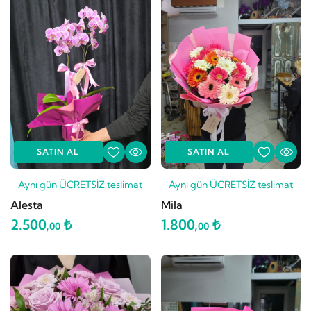
SATIN AL
SATIN AL
Aynı gün ÜCRETSİZ teslimat
Aynı gün ÜCRETSİZ teslimat
Alesta
Mila
2.500,
₺
1.800,
₺
00
00