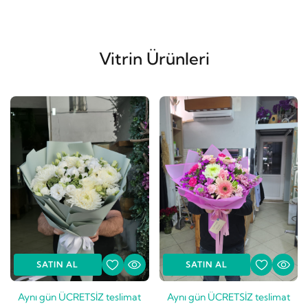
Vitrin Ürünleri
SATIN AL
SATIN AL
Aynı gün ÜCRETSİZ teslimat
Aynı gün ÜCRETSİZ teslimat