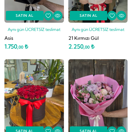
SATIN AL
SATIN AL
Aynı gün ÜCRETSİZ teslimat
Aynı gün ÜCRETSİZ teslimat
Asis
21 Kırmızı Gül
1.750,
₺
2.250,
₺
00
00
SATIN AL
SATIN AL