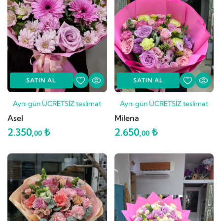
SATIN AL
SATIN AL
Aynı gün ÜCRETSİZ teslimat
Aynı gün ÜCRETSİZ teslimat
Asel
Milena
2.350,
₺
2.650,
₺
00
00