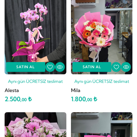
SATIN AL
SATIN AL
Aynı gün ÜCRETSİZ teslimat
Aynı gün ÜCRETSİZ teslimat
Alesta
Mila
2.500,
₺
1.800,
₺
00
00