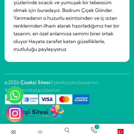
yüzlerinde sıcacık ve yumuşak bir tebessüm
olmak için buradayız. Bodrum Çiçek Gönder.
Yarımadanın o huzurlu esintisinden ve iç ısıtan
renklerinden ilham alarak hazırladığımız her bir
tasarım, en özel anlarınıza samimi birer ortak
oluyor Hayata zarafet katan güzelliklerle,
mutluluğu paylaşıyoruz
©2026
Çiçekçi Sitesi
#yerelçiçekçikazansın
#sitebenimkazançbenim
1