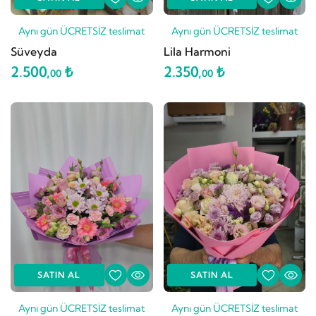
Aynı gün ÜCRETSİZ teslimat
Aynı gün ÜCRETSİZ teslimat
Süveyda
Lila Harmoni
2.500,
₺
2.350,
₺
00
00
SATIN AL
SATIN AL
Aynı gün ÜCRETSİZ teslimat
Aynı gün ÜCRETSİZ teslimat