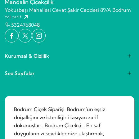
Mandalin Çiçekçilik
Yokusbaşı Mahallesi Cevat Şakir Caddesi 89/A Bodrum
Yol tarifi
5324768048
Kurumsal & Gizlilik
Seo Sayfalar
Bodrum Çiçek Siparişi. Bodrum’un eşsiz
doğallığını ve içtenliğini taşıyan zarif
dokunuşlar. . Bodrum Çiçekçi. . En saf
duygularınızı sevdiklerinize ulaştırmak,