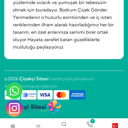
yüzlerinde sıcacık ve yumuşak bir tebessüm
olmak için buradayız. Bodrum Çiçek Gönder.
Yarımadanın o huzurlu esintisinden ve iç ısıtan
renklerinden ilham alarak hazırladığımız her bir
tasarım, en özel anlarınıza samimi birer ortak
oluyor Hayata zarafet katan güzelliklerle,
mutluluğu paylaşıyoruz
©2026
Çiçekçi Sitesi
#yerelçiçekçikazansın
#sitebenimkazançbenim
1