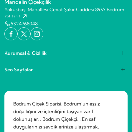
Mandalin Çiçekçilik
Yokusbaşı Mahallesi Cevat Şakir Caddesi 89/A Bodrum
Yol tarifi
5324768048
Kurumsal & Gizlilik
Seo Sayfalar
Bodrum Çiçek Siparişi. Bodrum’un eşsiz
doğallığını ve içtenliğini taşıyan zarif
dokunuşlar. . Bodrum Çiçekçi. . En saf
duygularınızı sevdiklerinize ulaştırmak,