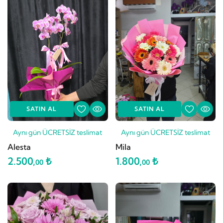
SATIN AL
SATIN AL
Aynı gün ÜCRETSİZ teslimat
Aynı gün ÜCRETSİZ teslimat
Alesta
Mila
2.500,
₺
1.800,
₺
00
00