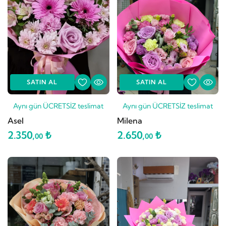
SATIN AL
SATIN AL
Aynı gün ÜCRETSİZ teslimat
Aynı gün ÜCRETSİZ teslimat
Asel
Milena
2.350,
₺
2.650,
₺
00
00