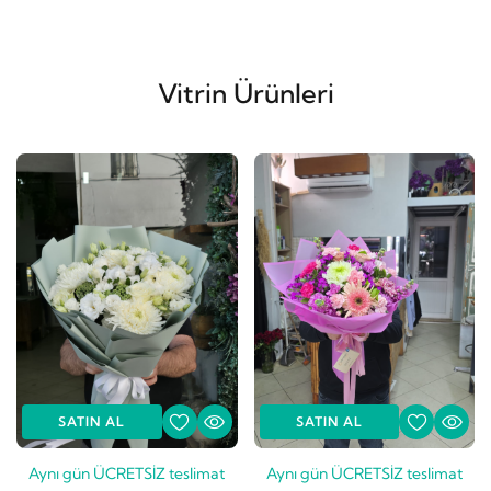
Vitrin Ürünleri
SATIN AL
SATIN AL
Aynı gün ÜCRETSİZ teslimat
Aynı gün ÜCRETSİZ teslimat