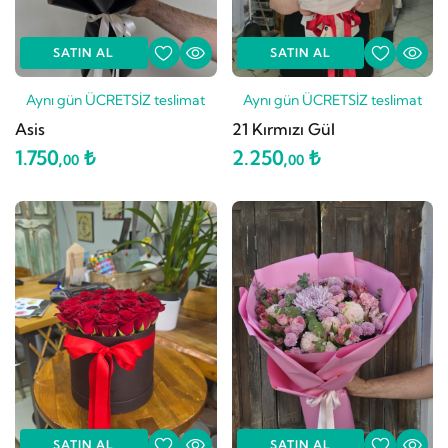
SATIN AL
SATIN AL
Aynı gün ÜCRETSİZ teslimat
Aynı gün ÜCRETSİZ teslimat
Asis
21 Kırmızı Gül
1.750,
₺
2.250,
₺
00
00
SATIN AL
SATIN AL