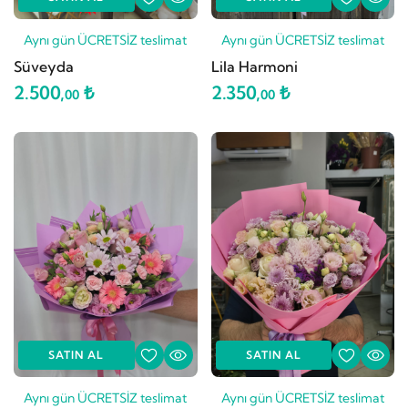
Aynı gün ÜCRETSİZ teslimat
Aynı gün ÜCRETSİZ teslimat
Süveyda
Lila Harmoni
2.500,
₺
2.350,
₺
00
00
SATIN AL
SATIN AL
Aynı gün ÜCRETSİZ teslimat
Aynı gün ÜCRETSİZ teslimat