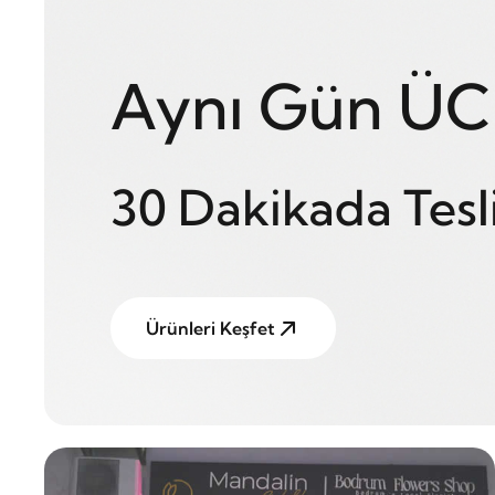
Aynı Gün ÜC
30 Dakikada Tesl
Ürünleri Keşfet