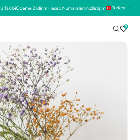
Türkçe
iş Takibi
Ödeme Bildirimi
Hesap Numaralarımız
İletişim
0