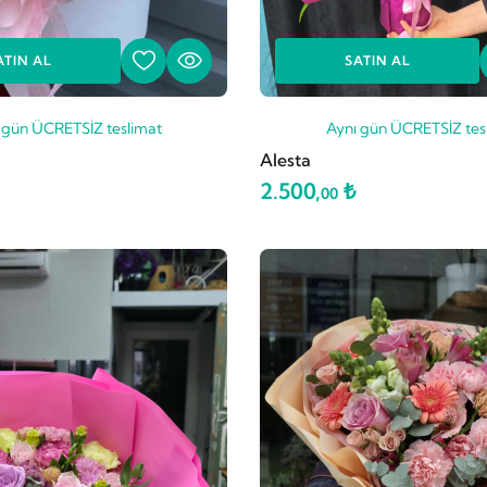
ATIN AL
SATIN AL
 gün ÜCRETSİZ teslimat
Aynı gün ÜCRETSİZ tes
Alesta
2.500,
₺
00