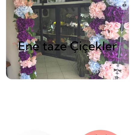
Ene taze Çiçekler