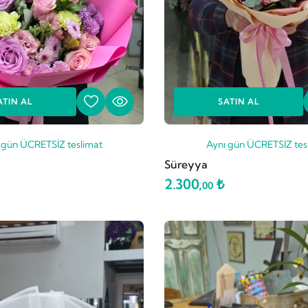
ATIN AL
SATIN AL
 gün ÜCRETSİZ teslimat
Aynı gün ÜCRETSİZ tes
Süreyya
2.300,
₺
00