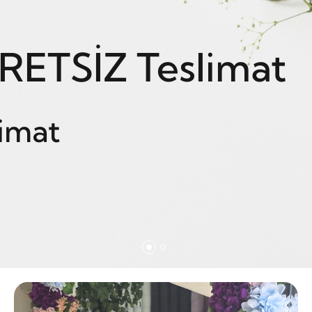
RETSİZ Teslimat
imat