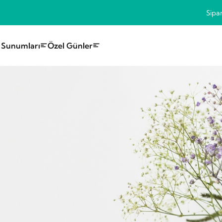
Sipar
 Sunumları
Özel Günler