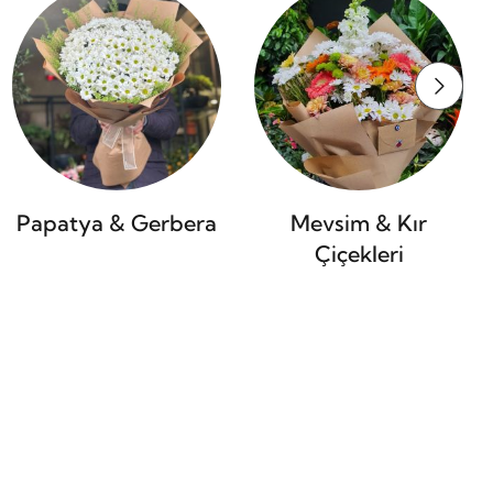
Papatya & Gerbera
Mevsim & Kır
Çiçekleri