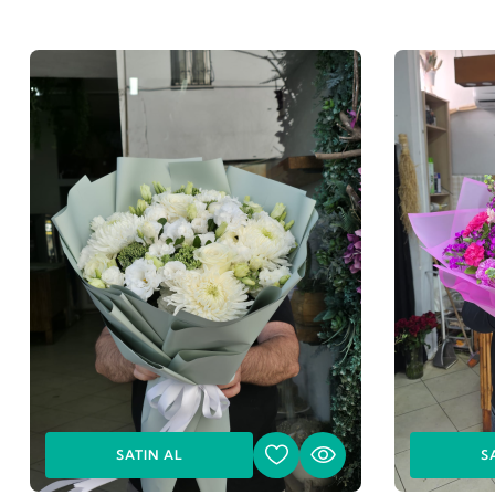
SATIN AL
S