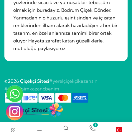
yüzlerinde sıcacık ve yumuşak bir tebessüm
olmak için buradayız. Bodrum Çiçek Gönder.
Yarımadanın o huzurlu esintisinden ve iç ısıtan
renklerinden ilham alarak hazırladığımız her bir
tasarım, en özel anlarınıza samimi birer ortak
oluyor Hayata zarafet katan güzelliklerle,
mutluluğu paylaşıyoruz
©2026
Çiçekçi Sitesi
#yerelçiçekçikazansın
#sitebenimkazançbenim
1