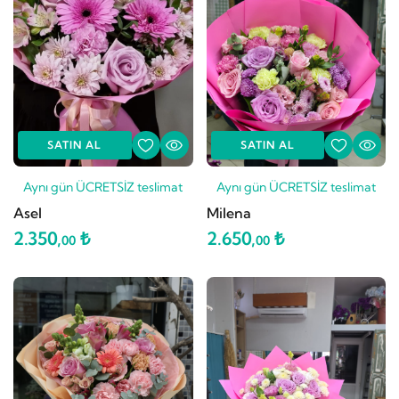
SATIN AL
SATIN AL
Aynı gün ÜCRETSİZ teslimat
Aynı gün ÜCRETSİZ teslimat
Asel
Milena
2.350,
₺
2.650,
₺
00
00