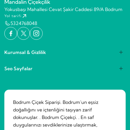
Mandalin Çiçekçilik
Yokusbaşı Mahallesi Cevat Şakir Caddesi 89/A Bodrum
Yol tarifi
5324768048
Kurumsal & Gizlilik
Seo Sayfalar
Bodrum Çiçek Siparişi. Bodrum’un eşsiz
doğallığını ve içtenliğini taşıyan zarif
dokunuşlar. . Bodrum Çiçekçi. . En saf
duygularınızı sevdiklerinize ulaştırmak,