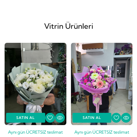
Vitrin Ürünleri
SATIN AL
SATIN AL
Aynı gün ÜCRETSİZ teslimat
Aynı gün ÜCRETSİZ teslimat