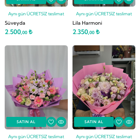
Aynı gün ÜCRETSİZ teslimat
Aynı gün ÜCRETSİZ teslimat
Süveyda
Lila Harmoni
2.500,
₺
2.350,
₺
00
00
SATIN AL
SATIN AL
Aynı gün ÜCRETSİZ teslimat
Aynı gün ÜCRETSİZ teslimat