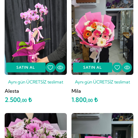
SATIN AL
SATIN AL
Aynı gün ÜCRETSİZ teslimat
Aynı gün ÜCRETSİZ teslimat
Alesta
Mila
2.500,
₺
1.800,
₺
00
00