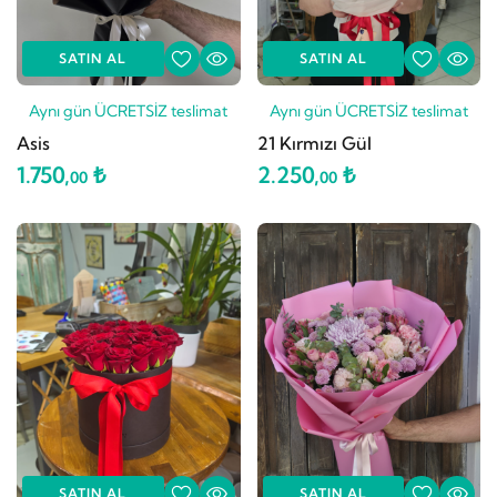
SATIN AL
SATIN AL
Aynı gün ÜCRETSİZ teslimat
Aynı gün ÜCRETSİZ teslimat
Asis
21 Kırmızı Gül
1.750,
₺
2.250,
₺
00
00
SATIN AL
SATIN AL